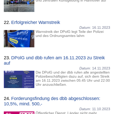
und zentralen Kundgebung in Hannover auf
22.
Erfolgreicher Warnstreik
Datum:
16.11.2023
Warnstreik der DPolG legt Teile der Polizei
und des Ordnungsamtes lahm
23.
DPolG und dbb rufen am 16.11.2023 zu Streik
auf
Datum:
14.11.2023
Die DPolG und der dbb rufen alle angestellten
Polizeibeschäftigten dazu auf, sich dem Streik
am 16.11.2023 zwischen 05:45 Uhr und 22:00
Uhr anzuschließen.
24.
Forderungsfindung des dbb abgeschlossen:
10,5%, mind. 500,-
Datum:
11.10.2023
Öffentlicher Dienst: Länder nicht mehr