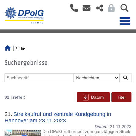
Suche
Suchergebnisse
92 Treffer:
Datum
Titel
21.
Streikaufruf und zentrale Kundgebung in
Hannover am 23.11.2023
Datum:
21.11.2023
Die DPolG ruft erneut zum ganztägigen Streik