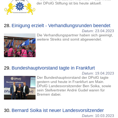
der DPolG Stiftung ist bis heute aktuell.
28.
Einigung erzielt - Verhandlungsrunden beendet
Datum:
23.04.2023
Die Verhandlungspartner haben sich geeinigt,
weitere Streiks sind somit abgewendet.
29.
Bundeshauptvorstand tagte in Frankfurt
Datum:
19.04.2023
Der Bundeshauptvorstand der DPolG tagte
gestern und heute in Frankfurt am Main.
DPolG Landesvorsitzender Ben Soika, sowie
sein Stellvertreter André Gudel waren für
Bremen dabei.
30.
Bernard Soika ist neuer Landesvorsitzender
Datum:
10.03.2023