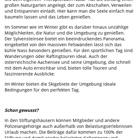
großen Naturgarten angelegt, der zum Abschalten, Verweilen
und Entspannen einlädt. Hier kann man die Seele einfach mal
baumeln lassen und das Leben genießen.
Im Sommer wie im Winter gibt es darüber hinaus unzählige
Möglichkeiten, die Natur und die Umgebung zu genießen.
Der Sylvensteinsee bietet ein beeindruckendes Panorama,
eingebettet von den massiven Felswänden lässt sich das
kühle Nass besonders genießen. Für den sportlichen Tag sind
Wanderungen oder Raftingtouren ideal. Auch der
österreichische Aachensee und seine Umgebung, die schnell
mit dem Auto erreichbar sind, bieten tolle Touren und
faszinierende Ausblicke.
Im Winter bieten die Skigebiete der Umgebung ideale
Bedingungen für den perfekten Tag.
Schon gewusst?
In den Stiftungshäusern können Mitglieder und andere
Polizeiangehörige auch außerhalb von Belastungserlebnissen
Urlaub machen. Die Beiträge dafür kommen zu 100% der
Stiftung und damit wieder belasteten Kolleginnen und