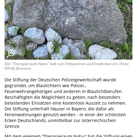
Der 'Therapieraum Natur' lädt zum Entspannen und Entdecken ein. (Foto:
DPolG Bremen)
Die Stiftung der Deutschen Polizeigewerkschaft wurde
gegründet, um Blaulichtern wie Polizei-,
Feuerwehrangehörigen und anderen in Blaulichtberufen
Beschäftigten die Möglichkeit zu geben, nach besonders
belastenden Einsätzen eine kostenlose Auszeit zu nehmen.
Die Stiftung unterhält Häuser in Bayern, die dafür als
Ferienwohnungen genutzt werden - in einer der schönsten
Ecken Deutschlands, unmittelbar zur österreichischen
Grenze.
Mit dem eigenem 'Therapieraum Natur' hat die Stiftung einen