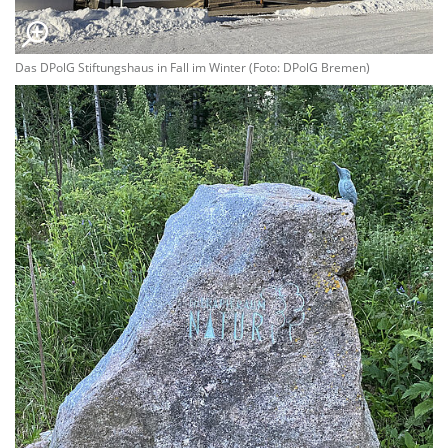
Das DPolG Stiftungshaus in Fall im Winter (Foto: DPolG Bremen)