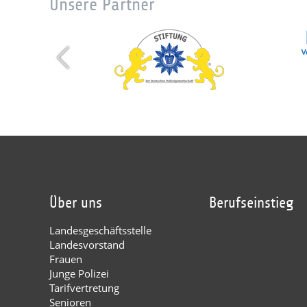
Unsere Partner
Über uns
Berufseinstieg
Landesgeschäftsstelle
Landesvorstand
Frauen
Junge Polizei
Tarifvertretung
Senioren