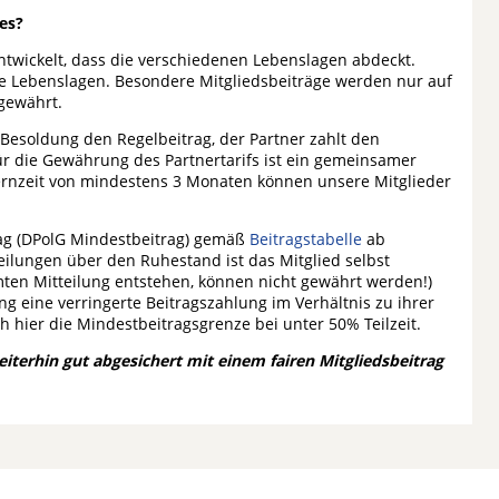
es?
twickelt, dass die verschiedenen Lebenslagen abdeckt.
mte Lebenslagen. Besondere Mitgliedsbeiträge werden nur auf
gewährt.
 Besoldung den Regelbeitrag, der Partner zahlt den
ür die Gewährung des Partnertarifs ist ein gemeinsamer
ernzeit von mindestens 3 Monaten können unsere Mitglieder
ag (DPolG Mindestbeitrag) gemäß
Beitragstabelle
ab
eilungen über den Ruhestand ist das Mitglied selbst
mten Mitteilung entstehen, können nicht gewährt werden!)
ng eine verringerte Beitragszahlung im Verhältnis zu ihrer
h hier die Mindestbeitragsgrenze bei unter 50% Teilzeit.
eiterhin gut abgesichert mit einem fairen Mitgliedsbeitrag