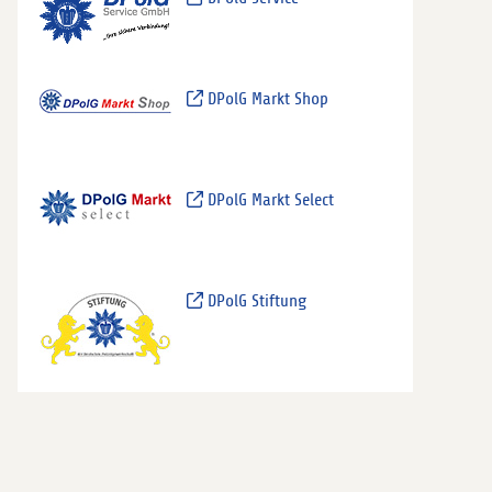
DPolG Markt Shop
DPolG Markt Select
DPolG Stiftung