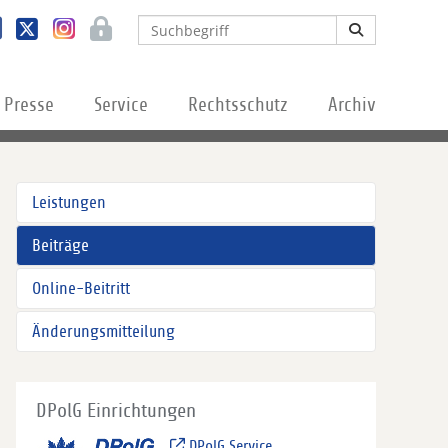
Presse
Service
Rechtsschutz
Archiv
Leistungen
Beiträge
Online-Beitritt
Änderungsmitteilung
DPolG Einrichtungen
DPolG Service