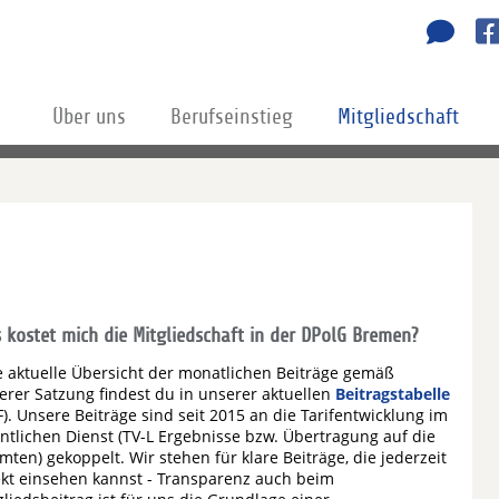
Über uns
Berufseinstieg
Mitgliedschaft
 kostet mich die Mitgliedschaft in der DPolG Bremen?
e aktuelle Übersicht der monatlichen Beiträge gemäß
erer Satzung findest du in unserer aktuellen
Beitragstabelle
F). Unsere Beiträge sind seit 2015 an die Tarifentwicklung im
entlichen Dienst (TV-L Ergebnisse bzw. Übertragung auf die
mten) gekoppelt. Wir stehen für klare Beiträge, die jederzeit
ekt einsehen kannst - Transparenz auch beim