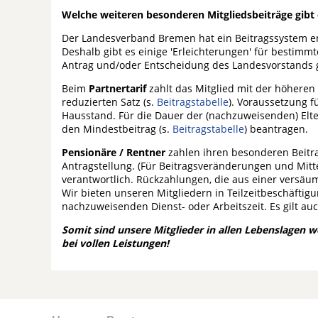
Welche weiteren besonderen Mitgliedsbeiträge gibt 
Der Landesverband Bremen hat ein Beitragssystem en
Deshalb gibt es einige 'Erleichterungen' für bestim
Antrag und/oder Entscheidung des Landesvorstands 
Beim
Partnertarif
zahlt das Mitglied mit der höheren
reduzierten Satz (s.
Beitragstabelle
). Voraussetzung f
Hausstand. Für die Dauer der (nachzuweisenden) Elt
den Mindestbeitrag (s.
Beitragstabelle
) beantragen.
Pensionäre / Rentner
zahlen ihren besonderen Beitr
Antragstellung. (Für Beitragsveränderungen und Mitt
verantwortlich. Rückzahlungen, die aus einer versäu
Wir bieten unseren Mitgliedern in Teilzeitbeschäftigu
nachzuweisenden Dienst- oder Arbeitszeit. Es gilt auc
Somit sind unsere Mitglieder in allen Lebenslagen w
bei vollen Leistungen!