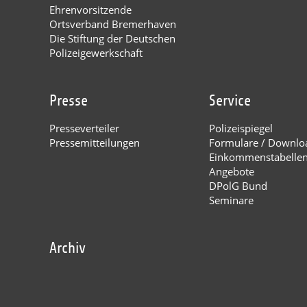
Ehrenvorsitzende
Ortsverband Bremerhaven
Die Stiftung der Deutschen
Polizeigewerkschaft
Presse
Service
Presseverteiler
Polizeispiegel
Pressemitteilungen
Formulare / Downlo
Einkommenstabelle
Angebote
DPolG Bund
Seminare
Archiv