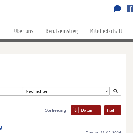
Über uns
Berufseinstieg
Mitgliedschaft
Sortierung:
Datum
Titel
g
Datum:
11.02.2026