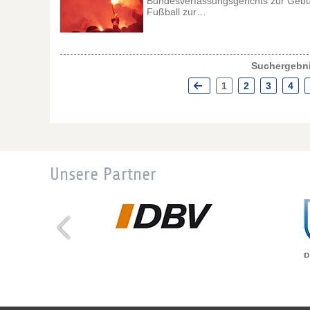
Bundesverfassungsgerichts zur Gebühr
Fußball zur…
Suchergebni
1
2
3
4
Unsere Partner