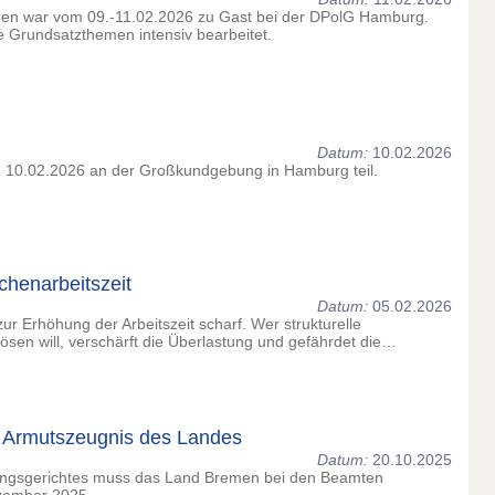
en war vom 09.-11.02.2026 zu Gast bei der DPolG Hamburg.
e Grundsatzthemen intensiv bearbeitet.
Datum:
10.02.2026
 10.02.2026 an der Großkundgebung in Hamburg teil.
chenarbeitszeit
Datum:
05.02.2026
zur Erhöhung der Arbeitszeit scharf. Wer strukturelle
sen will, verschärft die Überlastung und gefährdet die…
 Armutszeugnis des Landes
Datum:
20.10.2025
ungsgerichtes muss das Land Bremen bei den Beamten