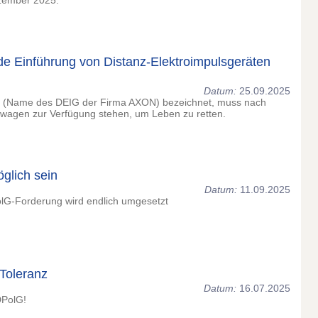
zember 2025.
de Einführung von Distanz-Elektroimpulsgeräten
Datum:
25.09.2025
ER (Name des DEIG der Firma AXON) bezeichnet, muss nach
nwagen zur Verfügung stehen, um Leben zu retten.
glich sein
Datum:
11.09.2025
lG-Forderung wird endlich umgesetzt
 Toleranz
Datum:
16.07.2025
DPolG!