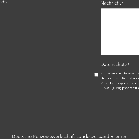
ads
Nachricht
*
n
Datenschutz
*
Ich habe die
Datensch
Bremen
zur Kenntnis 
Verarbeitung meiner D
Einwilligung jederzeit
Deutsche Polizeigewerkschaft Landesverband Bremen