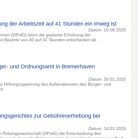
g der Arbeitszeit auf 41 Stunden ein Irrweg ist
Datum:
10.06.2025
emen (DPolG) lehnt die geplante Erhöhung der
nd Beamte von 40 auf 41 Stunden entschieden ab.
rger- und Ordnungsamt in Bremerhaven
Datum:
30.01.2025
uss Höhergruppierung des Außendienstes des Bürger- und
ch.
ungsgerichtes zur Gebührenerhebung bei
Datum:
14.01.2025
 Polizeigewerkschaft (DPolG) die Entscheidung des