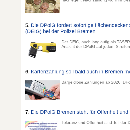
nachlegen. Nachzahlung wohl im De
5.
Die DPolG fordert sofortige flächendecken
(DEIG) bei der Polizei Bremen
Der DEIG, auch langläufig als TAS
Ansicht der DPolG auf jedem Streife
6.
Kartenzahlung soll bald auch in Bremen mö
Bargeldlose Zahlungen ab 2026: DPo
7.
Die DPolG Bremen steht für Offenheit und
Toleranz und Offenheit sind Teil der 