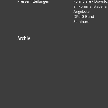
Pressemitteilungen
Formulare / Downlo
Einkommenstabelle
Angebote
DPolG Bund
Seminare
Archiv