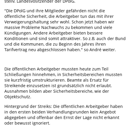
stellv. Landesvositzender der DPolG.
"Die DPolG und ihre Mitglieder gefährden nicht die
öffentliche Sicherheit, die Arbeitgeber tun das mit ihrer
Verweigerungshaltung sehr wohl. Schon jetzt haben wir
massive Probleme Nachwuchs zu bekommen und viele
Kündigungen. Andere Arbeitgeber bieten bessere
Konditionen und sind somit attraktiver. So z.B. auch der Bund
und die Kommunen, die zu Beginn des Jahres ihren
Tarifvertrag neu abgeschlossen haben." so André weiter.
Die öffentlichen Arbeitgeber mussten heute zum Teil
Schließungen hinnehmen, in Sicherheitsbereichen mussten
sie kurzfristig umstrukturieren. Beamte als Ersatz für
Streikende einzusetzen ist grundsätzlich nicht erlaubt.
Ausnahmen bilden aber Sicherheitsbereiche, wie der
Objektschutz.
Hintergrund der Streiks: Die öffentlichen Arbeitgeber haben
in den ersten beiden Verhandlungsrunden kein Angebot
abgegeben und offenbar den Ernst der Lage nicht erkannt
oder bewusst ignoriert.