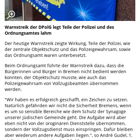
Warnstreik der DPolG legt Teile der Polizei und des
Ordnungsamtes lahm
Der heutige Warnstreik zeigte Wirkung, Teile der Polizei, wie
der zentrale Objektschutz und das Polizeigewahrsam, sowie
das Ordnungsamt waren unterbesetzt.
Beim Ordnungsamt führte der Warnstreik dazu, dass die
Bürgerinnen und Bürger in Bremen nicht bedient werden
konnten, der Objektschutz musste, wie auch das
Polizeigewahrsam von Vollzugsbeamten übernommen
werden.
"Wir haben es erfolgreich geschafft, ein Zeichen zu setzen.
Natürlich gefährden wir nicht die Sicherheit Bremens, wenn
es um so sensible Bereiche wie dem Schutz der Synagoge
unserer jüdischen Gemeinde geht. Die Aufgabe wird aber
eben nicht von der oroginären Dienststelle übernommen,
sondern der Vollzugsdienst muss einspringen. Dafür bleiben
aber wiederum andere Aufgaben liegen.", so André Gudel, 1.