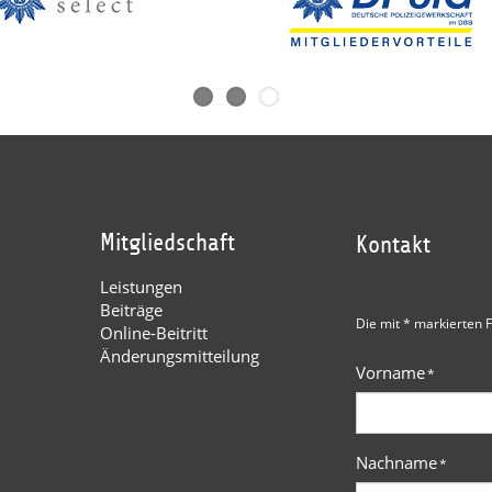
Mitgliedschaft
Kontakt
Leistungen
Beiträge
Die mit * markierten F
Online-Beitritt
Änderungsmitteilung
Vorname
*
Nachname
*