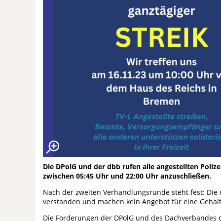
Die DPolG und der dbb rufen alle angestellten Poliz
zwischen 05:45 Uhr und 22:00 Uhr anzuschließen.
Nach der zweiten Verhandlungsrunde steht fest: Die 
verstanden und machen kein Angebot für eine Gehal
Die Forderungen der DPolG und des Dachverbandes db