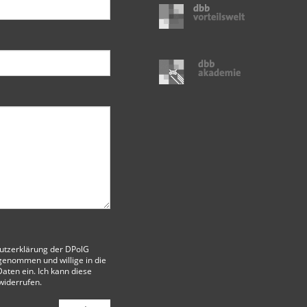
utzerklärung der DPolG
genommen und willige in die
aten ein. Ich kann diese
 widerrufen.