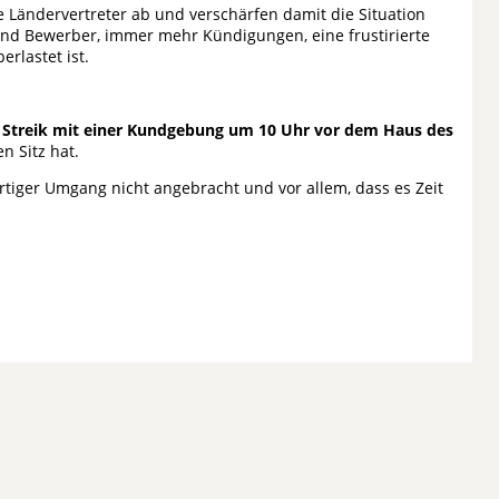
e Ländervertreter ab und verschärfen damit die Situation
und Bewerber, immer mehr Kündigungen, eine frustirierte
rlastet ist.
 Streik mit einer Kundgebung um 10 Uhr vor dem Haus des
n Sitz hat.
rtiger Umgang nicht angebracht und vor allem, dass es Zeit