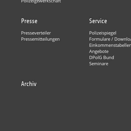
Polizeigewerkschaft
Presse
Service
Presseverteiler
Polizeispiegel
Pressemitteilungen
Formulare / Downlo
Einkommenstabelle
Angebote
DPolG Bund
Seminare
Archiv