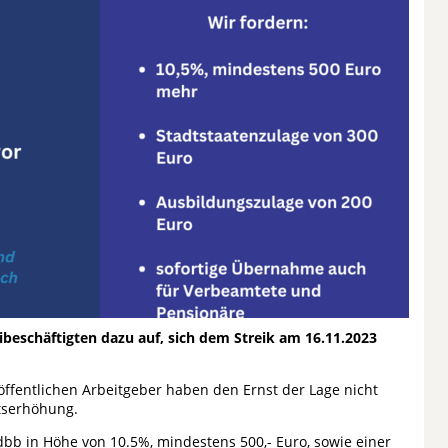
eibeschäftigten dazu auf, sich dem Streik am 16.11.2023
öffentlichen Arbeitgeber haben den Ernst der Lage nicht
tserhöhung.
b in Höhe von 10.5%, mindestens 500,- Euro, sowie einer