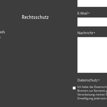
E-Mail
*
Rechtsschutz
ads
Nachricht
*
n
Datenschutz
*
Ich habe die
Datensch
Bremen
zur Kenntnis 
Verarbeitung meiner D
Einwilligung jederzeit