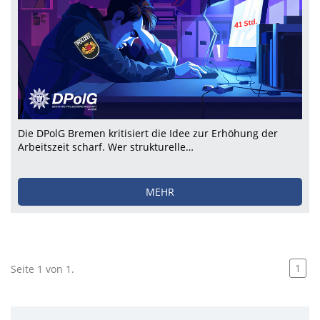
Die DPolG Bremen kritisiert die Idee zur Erhöhung der
Arbeitszeit scharf. Wer strukturelle…
MEHR
1
Seite 1 von 1.