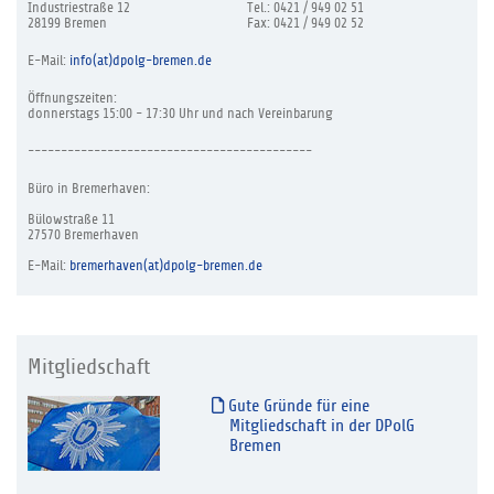
Industriestraße 12
Tel.: 0421 / 949 02 51
28199 Bremen
Fax: 0421 / 949 02 52
E-Mail:
info(at)dpolg-bremen.de
Öffnungszeiten:
donnerstags 15:00 - 17:30 Uhr und nach Vereinbarung
-------------------------------------------
Büro in Bremerhaven:
Bülowstraße 11
27570 Bremerhaven
E-Mail:
bremerhaven(at)dpolg-bremen.de
Mitgliedschaft
Gute Gründe für eine
Mitgliedschaft in der DPolG
Bremen