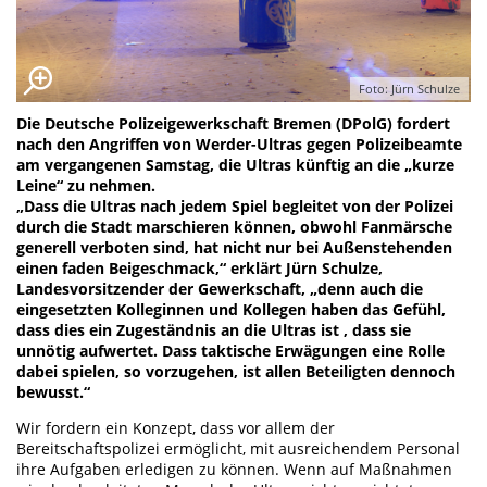
Foto: Jürn Schulze
Die Deutsche Polizeigewerkschaft Bremen (DPolG) fordert
nach den Angriffen von Werder-Ultras gegen Polizeibeamte
am vergangenen Samstag, die Ultras künftig an die „kurze
Leine“ zu nehmen.
„Dass die Ultras nach jedem Spiel begleitet von der Polizei
durch die Stadt marschieren können, obwohl Fanmärsche
generell verboten sind, hat nicht nur bei Außenstehenden
einen faden Beigeschmack,“ erklärt Jürn Schulze,
Landesvorsitzender der Gewerkschaft, „denn auch die
eingesetzten Kolleginnen und Kollegen haben das Gefühl,
dass dies ein Zugeständnis an die Ultras ist , dass sie
unnötig aufwertet. Dass taktische Erwägungen eine Rolle
dabei spielen, so vorzugehen, ist allen Beteiligten dennoch
bewusst.“
Wir fordern ein Konzept, dass vor allem der
Bereitschaftspolizei ermöglicht, mit ausreichendem Personal
ihre Aufgaben erledigen zu können. Wenn auf Maßnahmen