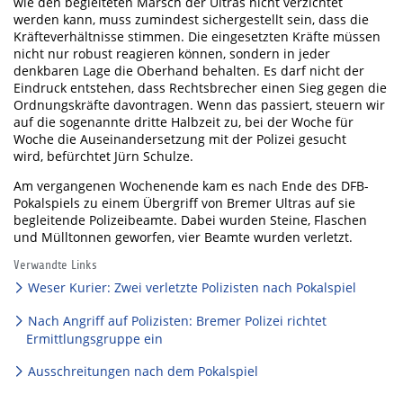
wie den begleiteten Marsch der Ultras nicht verzichtet
werden kann, muss zumindest sichergestellt sein, dass die
Kräfteverhältnisse stimmen. Die eingesetzten Kräfte müssen
nicht nur robust reagieren können, sondern in jeder
denkbaren Lage die Oberhand behalten. Es darf nicht der
Eindruck entstehen, dass Rechtsbrecher einen Sieg gegen die
Ordnungskräfte davontragen. Wenn das passiert, steuern wir
auf die sogenannte dritte Halbzeit zu, bei der Woche für
Woche die Auseinandersetzung mit der Polizei gesucht
wird, befürchtet Jürn Schulze.
Am vergangenen Wochenende kam es nach Ende des DFB-
Pokalspiels zu einem Übergriff von Bremer Ultras auf sie
begleitende Polizeibeamte. Dabei wurden Steine, Flaschen
und Mülltonnen geworfen, vier Beamte wurden verletzt.
Verwandte Links
Weser Kurier: Zwei verletzte Polizisten nach Pokalspiel
Nach Angriff auf Polizisten: Bremer Polizei richtet
Ermittlungsgruppe ein
Ausschreitungen nach dem Pokalspiel