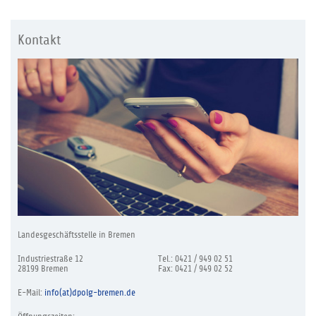
Kontakt
Landesgeschäftsstelle in Bremen
Industriestraße 12
Tel.: 0421 / 949 02 51
28199 Bremen
Fax: 0421 / 949 02 52
E-Mail:
info(at)dpolg-bremen.de