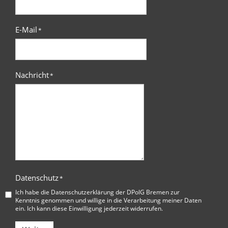
E-Mail
*
Nachricht
*
Datenschutz
*
Ich habe die
Datenschutzerklärung der DPolG Bremen
zur
Kenntnis genommen und willige in die Verarbeitung meiner Daten
ein. Ich kann diese Einwilligung jederzeit widerrufen.