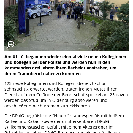
Am 01.10. begannen wieder einmal viele neuen Kolleginnen
und Kollegen bei der Polizei und werden nun in den
kommenden drei Jahren ihren Bachelor anstreben, um
ihrem Traumberuf näher zu kommen
125 neue Kolleginnen und Kollegen, die jetzt schon
sehnsüchtig erwartet werden, traten frohen Mutes ihren
Dienst auf dem Gelände der Bereitschaftspolizei an. 25 davon
werden das Studium in Oldenburg absolvieren und
anschließend nach Bremen zurückkkehren.
Die DPolG begrüßte die "Neuen" standesgemäß mit heißem
Kaffee und Kakao, sowie der unübersehbaren DPolG
Willkommenstasche. Gefüllt mit einem Aktenordner im
Polizeidesign, einer DPolG-Brotdose und vielen nützlichen