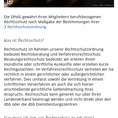
Foto: Bill Oxford
Die DPolG gewährt ihren Mitgliedern berufsbezogenen
Rechtsschutz nach Maßgabe der Bestimmungen ihrer
Rechtsschutzordnung
.
Was ist Rechtsschutz?
Rechtsschutz im Rahmen unserer Rechtsschutzordnung
bedeutet Rechtsberatung und Verfahrensrechtsschutz.
Beratungsrechtsschutz bedeutet, wir erteilen Ihnen
mündliche oder schriftliche Auskünfte oder erstellen kurze
Rechtsgutachten. Im Verfahrensrechtsschutz vertreten wir Sie
rechtlich in einem gerichtlichen oder außergerichtlichen
Verfahren. Dies umfasst sowohl die Vertretung in einem
schriftlichen Vorverfahren als auch die sich hieran
anschließende gerichtliche Geltendmachung Ihres
Anspruchs. Rechtsschutz kann generell nur über Ihren
Landesverband beantragt werden und nicht direkt über den
dbb oder die dbb Dienstleistungszentren.
Was muss ich tun, um Rechtsschutz zu erhalten?