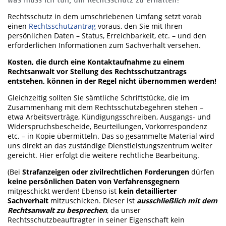
Rechtsschutz in dem umschriebenen Umfang setzt vorab
einen
Rechtsschutzantrag
voraus, den Sie mit Ihren
persönlichen Daten – Status, Erreichbarkeit, etc. – und den
erforderlichen Informationen zum Sachverhalt versehen.
Kosten, die durch eine Kontaktaufnahme zu einem
Rechtsanwalt vor Stellung des Rechtsschutzantrags
entstehen, können in der Regel nicht übernommen werden!
Gleichzeitig sollten Sie sämtliche Schriftstücke, die im
Zusammenhang mit dem Rechtsschutzbegehren stehen –
etwa Arbeitsverträge, Kündigungsschreiben, Ausgangs- und
Widerspruchsbescheide, Beurteilungen, Vorkorrespondenz
etc. – in Kopie übermitteln. Das so gesammelte Material wird
uns direkt an das zuständige Dienstleistungszentrum weiter
gereicht. Hier erfolgt die weitere rechtliche Bearbeitung.
(Bei
Strafanzeigen oder zivilrechtlichen Forderungen
dürfen
keine persönlichen Daten von Verfahrensgegnern
mitgeschickt werden! Ebenso ist
kein detaillierter
Sachverhalt
mitzuschicken. Dieser ist
ausschließlich mit dem
Rechtsanwalt zu besprechen
, da unser
Rechtsschutzbeauftragter in seiner Eigenschaft kein