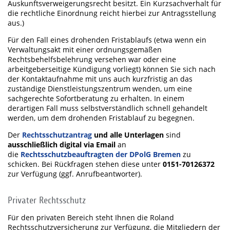
Auskunftsverweigerungsrecht besitzt. Ein Kurzsachverhalt für
die rechtliche Einordnung reicht hierbei zur Antragsstellung
aus.)
Für den Fall eines drohenden Fristablaufs (etwa wenn ein
Verwaltungsakt mit einer ordnungsgemäßen
Rechtsbehelfsbelehrung versehen war oder eine
arbeitgeberseitige Kündigung vorliegt) können Sie sich nach
der Kontaktaufnahme mit uns auch kurzfristig an das
zuständige Dienstleistungszentrum wenden, um eine
sachgerechte Sofortberatung zu erhalten. In einem
derartigen Fall muss selbstverständlich schnell gehandelt
werden, um dem drohenden Fristablauf zu begegnen.
Der
Rechtsschutzantrag
und alle Unterlagen
sind
ausschließlich digital via Email
an
die
Rechtsschutzbeauftragten der DPolG Bremen
zu
schicken. Bei Rückfragen stehen diese unter
0151-70126372
zur Verfügung (ggf. Anrufbeantworter).
Privater Rechtsschutz
Für den privaten Bereich steht Ihnen die Roland
Rechtsschutzversicherung zur Verfügung, die Mitgliedern der