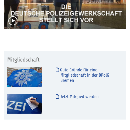
Mitgliedschaft
Gute Gründe für eine
Mitgliedschaft in der DPolG
Bremen
Jetzt Mitglied werden