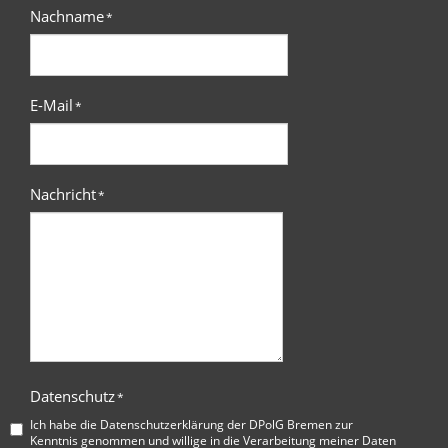
Nachname
*
E-Mail
*
Nachricht
*
Datenschutz
*
Ich habe die
Datenschutzerklärung der DPolG Bremen
zur
Kenntnis genommen und willige in die Verarbeitung meiner Daten