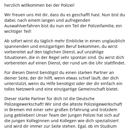
herzlich willkommen bei der Polizei!
Wir freuen uns mit dir, dass du es geschafft hast. Nun bist du
dabei, nach einem langen und aufregenden
Auswahlverfahren bist du nun ein Teil der Polizeifamilie, ein
wichtiger Teil!
Ab sofort wirst du täglich mehr Einblicke in einen unglaublich
spannenden und einzigartigen Beruf bekommen, du wirst
vorbereitet auf den täglichen Dienst, auf unzählige
Situationen, die in der Regel sehr spontan sind. Du wirst dich
vorbereiten auf einen Dienst, der rund um die Uhr stattfindet.
Für diesen Dienst benötigst du einen starken Partner an
deiner Seite, der dir hilft, wenn etwas schief läuft, der dich
unterstützt, wenn du Hilfe benötigst oder der dir einfach ein
tolles Netzwerk und eine einzigartige Gemeinschaft bietet.
Dieser starke Partner für dich ist die Deutsche
Polizeigewerkschaft! Wir sind die älteste Polizeigewerkschaft
in Bremen mit einer sehr großen Erfahrung und trotzdem
jung geblieben! Unser Team der Jungen Polizei hat sich auf
die jungen Kolleginnen und Kollegen wie dich spezialisiert
und wird dir immer zur Seite stehen. Egal, ob im Studium