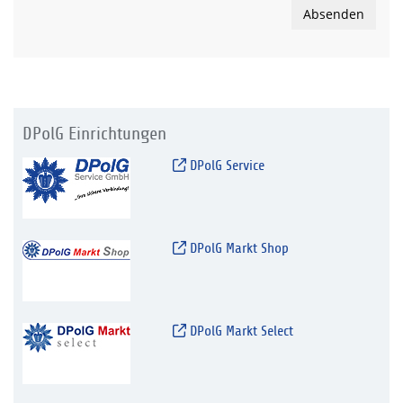
Absenden
DPolG Einrichtungen
DPolG Service
DPolG Markt Shop
DPolG Markt Select