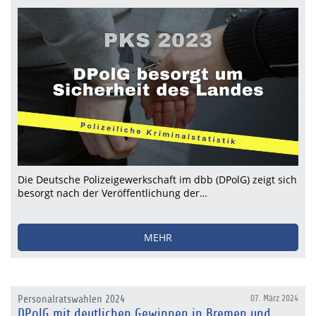
Die Deutsche Polizeigewerkschaft im dbb (DPolG) zeigt sich
besorgt nach der Veröffentlichung der…
MEHR
Personalratswahlen 2024
07. März 2024
DPolG mit deutlichen Gewinnen in Bremen und