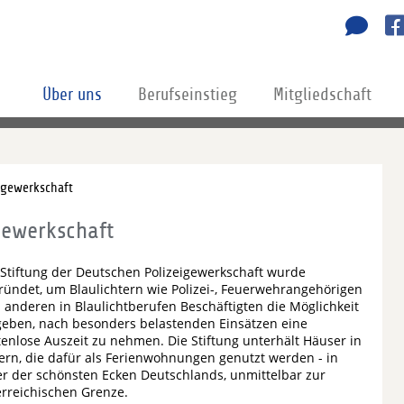
Über uns
Berufseinstieg
Mitgliedschaft
igewerkschaft
gewerkschaft
 Stiftung der Deutschen Polizeigewerkschaft wurde
ründet, um Blaulichtern wie Polizei-, Feuerwehrangehörigen
 anderen in Blaulichtberufen Beschäftigten die Möglichkeit
geben, nach besonders belastenden Einsätzen eine
tenlose Auszeit zu nehmen. Die Stiftung unterhält Häuser in
ern, die dafür als Ferienwohnungen genutzt werden - in
er der schönsten Ecken Deutschlands, unmittelbar zur
erreichischen Grenze.