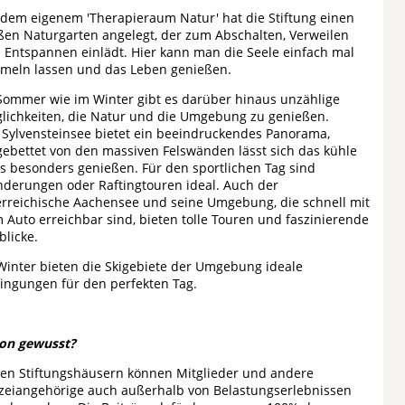
 dem eigenem 'Therapieraum Natur' hat die Stiftung einen
ßen Naturgarten angelegt, der zum Abschalten, Verweilen
 Entspannen einlädt. Hier kann man die Seele einfach mal
meln lassen und das Leben genießen.
Sommer wie im Winter gibt es darüber hinaus unzählige
lichkeiten, die Natur und die Umgebung zu genießen.
 Sylvensteinsee bietet ein beeindruckendes Panorama,
gebettet von den massiven Felswänden lässt sich das kühle
s besonders genießen. Für den sportlichen Tag sind
derungen oder Raftingtouren ideal. Auch der
erreichische Aachensee und seine Umgebung, die schnell mit
 Auto erreichbar sind, bieten tolle Touren und faszinierende
blicke.
Winter bieten die Skigebiete der Umgebung ideale
ingungen für den perfekten Tag.
on gewusst?
den Stiftungshäusern können Mitglieder und andere
izeiangehörige auch außerhalb von Belastungserlebnissen