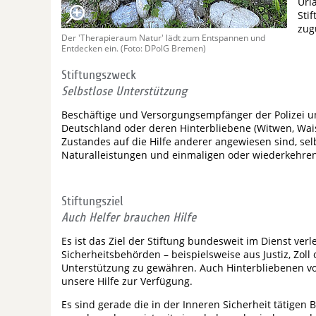
Url
Sti
zug
Der 'Therapieraum Natur' lädt zum Entspannen und
Entdecken ein. (Foto: DPolG Bremen)
Stiftungszweck
Selbstlose Unterstützung
Beschäftige und Versorgungsempfänger der Polizei u
Deutschland oder deren Hinterbliebene (Witwen, Waise
Zustandes auf die Hilfe anderer angewiesen sind, sel
Naturalleistungen und einmaligen oder wiederkehr
Stiftungsziel
Auch Helfer brauchen Hilfe
Es ist das Ziel der Stiftung bundesweit im Dienst ve
Sicherheitsbehörden – beispielsweise aus Justiz, Zol
Unterstützung zu gewähren. Auch Hinterbliebenen 
unsere Hilfe zur Verfügung.
Es sind gerade die in der Inneren Sicherheit tätigen