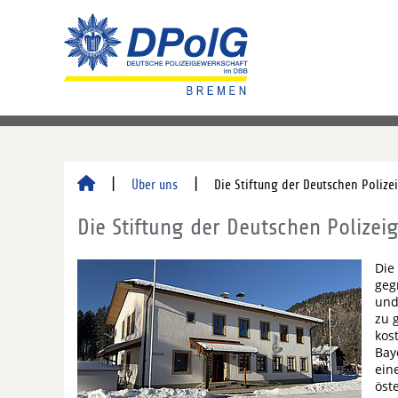
Über uns
Die Stiftung der Deutschen Polize
Die Stiftung der Deutschen Polizei
Die
geg
und
zu 
kos
Bay
ein
öst