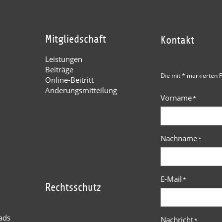
Mitgliedschaft
Kontakt
Leistungen
Beiträge
Die mit * markierten F
Online-Beitritt
Änderungsmitteilung
Vorname
*
Nachname
*
E-Mail
*
Rechtsschutz
ads
Nachricht
*