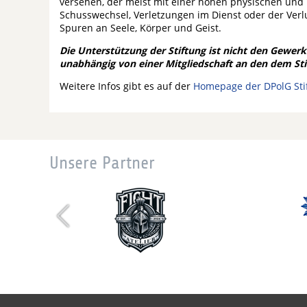
versehen, der meist mit einer hohen physischen und 
Schusswechsel, Verletzungen im Dienst oder der Verl
Spuren an Seele, Körper und Geist.
Die Unterstützung der Stiftung ist nicht den Gewerk
unabhängig von einer Mitgliedschaft an den dem S
Weitere Infos gibt es auf der
Homepage der DPolG Sti
Unsere Partner