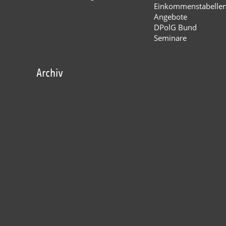
Einkommenstabelle
Angebote
DPolG Bund
Seminare
Archiv