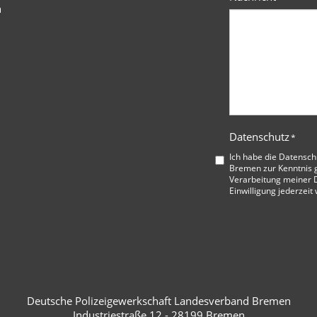
n
Datenschutz
*
Ich habe die
Datensch
Bremen
zur Kenntnis 
Verarbeitung meiner D
Einwilligung jederzeit
Deutsche Polizeigewerkschaft Landesverband Bremen
Industriestraße 12 - 28199 Bremen