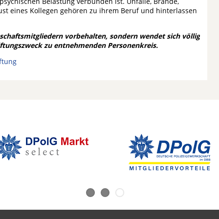
psychischen Belastung verbunden ist. Unfälle, Brände,
ust eines Kollegen gehören zu ihrem Beruf und hinterlassen
schaftsmitgliedern vorbehalten, sondern wendet sich völlig
tiftungszweck zu entnehmenden Personenkreis.
ftung