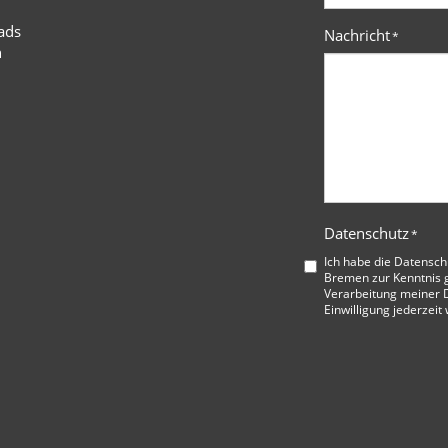
ads
Nachricht
*
n
Datenschutz
*
Ich habe die
Datensch
Bremen
zur Kenntnis 
Verarbeitung meiner D
Einwilligung jederzeit