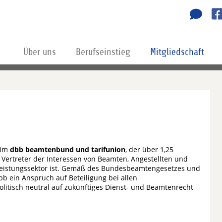
Über uns
Berufseinstieg
Mitgliedschaft
 im
dbb beamtenbund und tarifunion
, der über 1,25
 Vertreter der Interessen von Beamten, Angestellten und
stleistungssektor ist. Gemäß des Bundesbeamtengesetzes und
 ein Anspruch auf Beteiligung bei allen
litisch neutral auf zukünftiges Dienst- und Beamtenrecht