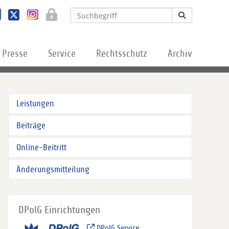
Presse
Service
Rechtsschutz
Archiv
Leistungen
Beiträge
Online-Beitritt
Änderungsmitteilung
DPolG Einrichtungen
DPolG Service