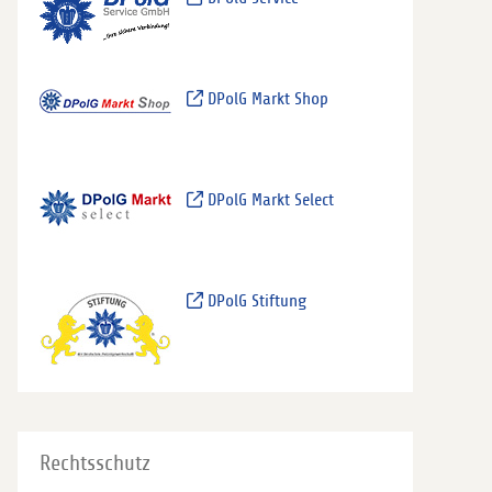
DPolG Markt Shop
DPolG Markt Select
DPolG Stiftung
Rechtsschutz