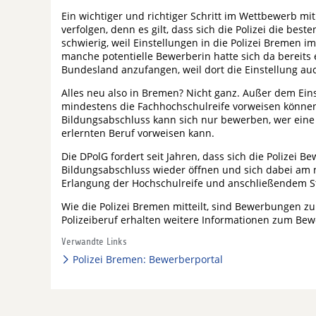
Ein wichtiger und richtiger Schritt im Wettbewerb mi
verfolgen, denn es gilt, dass sich die Polizei die be
schwierig, weil Einstellungen in die Polizei Bremen 
manche potentielle Bewerberin hatte sich da bereit
Bundesland anzufangen, weil dort die Einstellung auc
Alles neu also in Bremen? Nicht ganz. Außer dem Eins
mindestens die Fachhochschulreife vorweisen können
Bildungsabschluss kann sich nur bewerben, wer ein
erlernten Beruf vorweisen kann.
Die DPolG fordert seit Jahren, dass sich die Polizei
Bildungsabschluss wieder öffnen und sich dabei am 
Erlangung der Hochschulreife und anschließendem St
Wie die Polizei Bremen mitteilt, sind Bewerbungen zu
Polizeiberuf erhalten weitere Informationen zum Be
Verwandte Links
Polizei Bremen: Bewerberportal