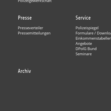
Polizeigewerkschaft
Presse
Service
Presseverteiler
Polizeispiegel
Pressemitteilungen
Formulare / Downlo
Einkommenstabelle
Angebote
DPolG Bund
Seminare
Archiv