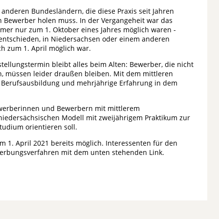
t anderen Bundesländern, die diese Praxis seit Jahren
sten Bewerber holen muss. In der Vergangeheit war das
immer nur zum 1. Oktober eines Jahres möglich waren -
s entschieden, in Niedersachsen oder einem anderen
h zum 1. April möglich war.
tellungstermin bleibt alles beim Alten: Bewerber, die nicht
, müssen leider draußen bleiben. Mit dem mittleren
e Berufsausbildung und mehrjährige Erfahrung in dem
 Bewerberinnen und Bewerbern mit mittlerem
niedersächsischen Modell mit zweijährigem Praktikum zur
udium orientieren soll.
m 1. April 2021 bereits möglich. Interessenten für den
werbungsverfahren mit dem unten stehenden Link.