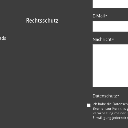
E-Mail
*
Rechtsschutz
ads
Nachricht
*
n
Datenschutz
*
Ich habe die
Datensch
Bremen
zur Kenntnis 
Verarbeitung meiner D
Einwilligung jederzeit