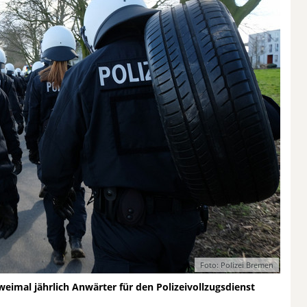
Foto: Polizei Bremen
imal jährlich Anwärter für den Polizeivollzugsdienst