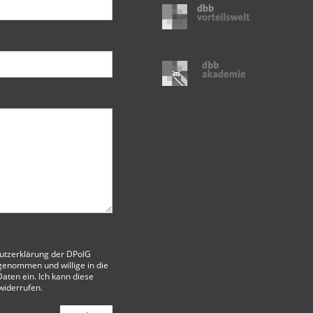
utzerklärung der DPolG
genommen und willige in die
aten ein. Ich kann diese
 widerrufen.