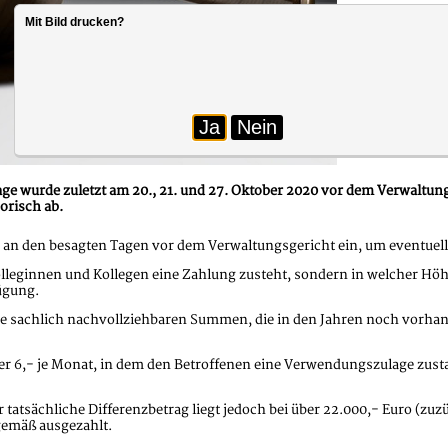
Mit Bild drucken?
Ja
Nein
e wurde zuletzt am 20., 21. und 27. Oktober 2020 vor dem Verwaltungs
orisch ab.
 an den besagten Tagen vor dem Verwaltungsgericht ein, um eventuell
lleginnen und Kollegen eine Zahlung zusteht, sondern in welcher Höhe
ügung.
eine sachlich nachvollziehbaren Summen, die in den Jahren noch vorh
 6,- je Monat, in dem den Betroffenen eine Verwendungszulage zustan
tatsächliche Differenzbetrag liegt jedoch bei über 22.000,- Euro (zuz
emäß ausgezahlt.