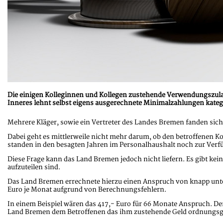
Die einigen Kolleginnen und Kollegen zustehende Verwendungszulag
Inneres lehnt selbst eigens ausgerechnete Minimalzahlungen kateg
Mehrere Kläger, sowie ein Vertreter des Landes Bremen fanden sich
Dabei geht es mittlerweile nicht mehr darum, ob den betroffenen Ko
standen in den besagten Jahren im Personalhaushalt noch zur Verf
Diese Frage kann das Land Bremen jedoch nicht liefern. Es gibt k
aufzuteilen sind.
Das Land Bremen errechnete hierzu einen Anspruch von knapp unter
Euro je Monat aufgrund von Berechnungsfehlern.
In einem Beispiel wären das 417,- Euro für 66 Monate Anspruch. Der 
Land Bremen dem Betroffenen das ihm zustehende Geld ordnungsg