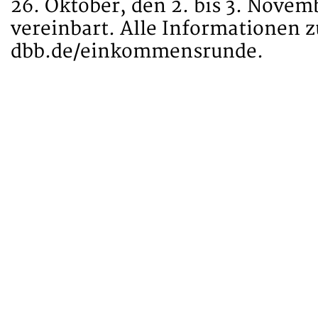
26. Oktober, den 2. bis 3. Novem
vereinbart. Alle Informationen 
dbb.de/einkommensrunde.