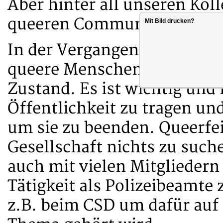
Aber hinter all unseren Koll
queeren Community.
Mit Bild drucken?
In der Vergangenheit ist es
queere Menschen gekommen,
Zustand. Es ist wichtig und 
Öffentlichkeit zu tragen un
um sie zu beenden. Queerfei
Gesellschaft nichts zu such
auch mit vielen Mitgliedern
Tätigkeit als Polizeibeamte
z.B. beim CSD um dafür auf 