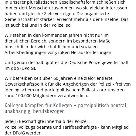
In unserer pluralistischen Gesellschaftsform schließen sich
immer dort Menschen zusammen, wo sie gleiche Interessen
haben und gleiche Ziele verfolgen. Die organisierte
Gemeinschaft ist stärker, erreicht mehr als der Einzelne. Das
ist auch bei uns in der Polizei so.
Wir stehen in den kommenden Jahren nicht nur im
dienstlichen Bereich, sondern im besonderen Maße
hinsichtlich der wirtschaftlichen und sozialen
Arbeitsbedingungen vor großen Herausforderungen.
Und genau deshalb gibt es die Deutsche Polizeigewerkschaft
im dbb (DPolG).
Wir betreiben seit über 60 Jahren eine zielorientierte
Gewerkschaftspolitik für die Angehörigen der Polizei - frei von
ideologischem und parteipolitischem Ballast - nur unseren
rund 100.000 Mitgliedern verantwortlich.
Kollegen kämpfen für Kollegen – parteipolitisch neutral,
unabhängig, berufsbezogen
Jede(r) Beschäftigte innerhalb der Polizei -
Polizei(vollzugs)beamte und Tarifbeschäftigte - kann Mitglied
der DPolG werden.