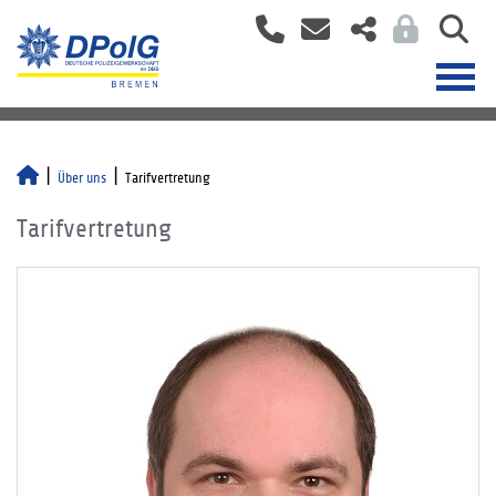
Über uns
Tarifvertretung
Tarifvertretung