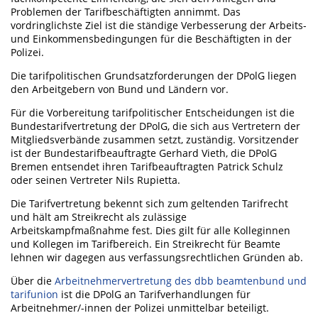
Problemen der Tarifbeschäftigten annimmt. Das
vordringlichste Ziel ist die ständige Verbesserung der Arbeits-
und Einkommensbedingungen für die Beschäftigten in der
Polizei.
Die tarifpolitischen Grundsatzforderungen der DPolG liegen
den Arbeitgebern von Bund und Ländern vor.
Für die Vorbereitung tarifpolitischer Entscheidungen ist die
Bundestarifvertretung der DPolG, die sich aus Vertretern der
Mitgliedsverbände zusammen setzt, zuständig. Vorsitzender
ist der Bundestarifbeauftragte Gerhard Vieth, die DPolG
Bremen entsendet ihren Tarifbeauftragten Patrick Schulz
oder seinen Vertreter Nils Rupietta.
Die Tarifvertretung bekennt sich zum geltenden Tarifrecht
und hält am Streikrecht als zulässige
Arbeitskampfmaßnahme fest. Dies gilt für alle Kolleginnen
und Kollegen im Tarifbereich. Ein Streikrecht für Beamte
lehnen wir dagegen aus verfassungsrechtlichen Gründen ab.
Über die
Arbeitnehmervertretung des dbb beamtenbund und
tarifunion
ist die DPolG an Tarifverhandlungen für
Arbeitnehmer/-innen der Polizei unmittelbar beteiligt.