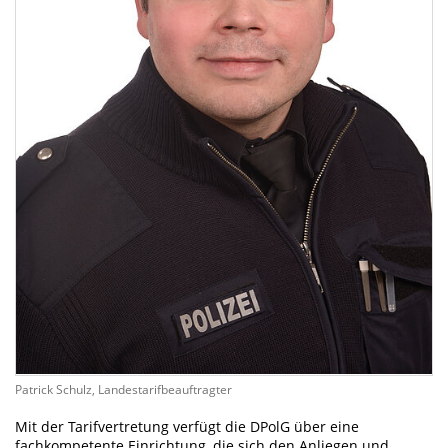
Patrick Schulz, Landestarifbeauftragter
Mit der Tarifvertretung verfügt die DPolG über eine
fachkompetente Einrichtung, die sich den Anliegen und