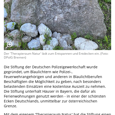
Der 'Therapieraum Natur' lädt zum Entspannen und Entdecken ein. (Foto:
DPolG Bremen)
Die Stiftung der Deutschen Polizeigewerkschaft wurde
gegründet, um Blaulichtern wie Polizei-,
Feuerwehrangehörigen und anderen in Blaulichtberufen
Beschäftigten die Möglichkeit zu geben, nach besonders
belastenden Einsätzen eine kostenlose Auszeit zu nehmen.
Die Stiftung unterhält Häuser in Bayern, die dafür als
Ferienwohnungen genutzt werden - in einer der schönsten
Ecken Deutschlands, unmittelbar zur österreichischen
Grenze.
Mit dem eigenem 'Therapieraum Natur' hat die Stiftung einen