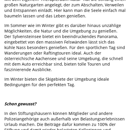
großen Naturgarten angelegt, der zum Abschalten, Verweilen
und Entspannen einlädt. Hier kann man die Seele einfach mal
baumeln lassen und das Leben genießen.
Im Sommer wie im Winter gibt es darüber hinaus unzählige
Möglichkeiten, die Natur und die Umgebung zu genießen.
Der Sylvensteinsee bietet ein beeindruckendes Panorama,
eingebettet von den massiven Felswänden lässt sich das
kühle Nass besonders genießen. Für den sportlichen Tag sind
Wanderungen oder Raftingtouren ideal. Auch der
österreichische Aachensee und seine Umgebung, die schnell
mit dem Auto erreichbar sind, bieten tolle Touren und
faszinierende Ausblicke.
Im Winter bieten die Skigebiete der Umgebung ideale
Bedingungen für den perfekten Tag.
Schon gewusst?
In den Stiftungshäusern können Mitglieder und andere
Polizeiangehörige auch außerhalb von Belastungserlebnissen
Urlaub machen. Die Beiträge dafür kommen zu 100% der
Stiftung und damit wieder belasteten Kolleginnen und