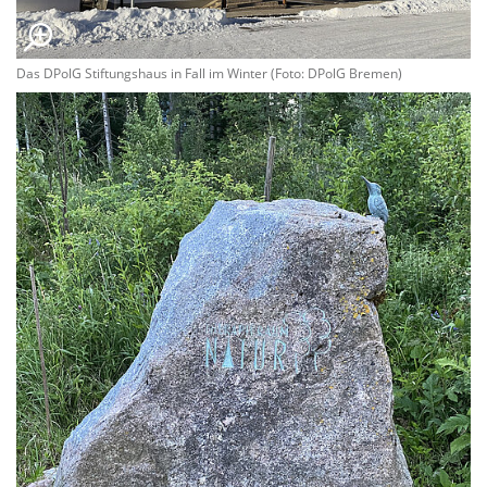
Das DPolG Stiftungshaus in Fall im Winter (Foto: DPolG Bremen)