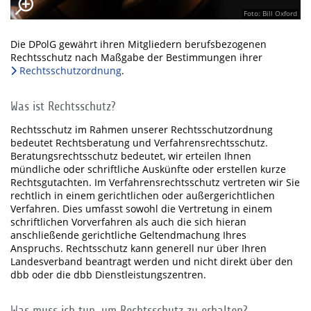
Foto: Bill Oxford
Die DPolG gewährt ihren Mitgliedern berufsbezogenen
Rechtsschutz nach Maßgabe der Bestimmungen ihrer
Rechtsschutzordnung
.
Was ist Rechtsschutz?
Rechtsschutz im Rahmen unserer Rechtsschutzordnung
bedeutet Rechtsberatung und Verfahrensrechtsschutz.
Beratungsrechtsschutz bedeutet, wir erteilen Ihnen
mündliche oder schriftliche Auskünfte oder erstellen kurze
Rechtsgutachten. Im Verfahrensrechtsschutz vertreten wir Sie
rechtlich in einem gerichtlichen oder außergerichtlichen
Verfahren. Dies umfasst sowohl die Vertretung in einem
schriftlichen Vorverfahren als auch die sich hieran
anschließende gerichtliche Geltendmachung Ihres
Anspruchs. Rechtsschutz kann generell nur über Ihren
Landesverband beantragt werden und nicht direkt über den
dbb oder die dbb Dienstleistungszentren.
Was muss ich tun, um Rechtsschutz zu erhalten?