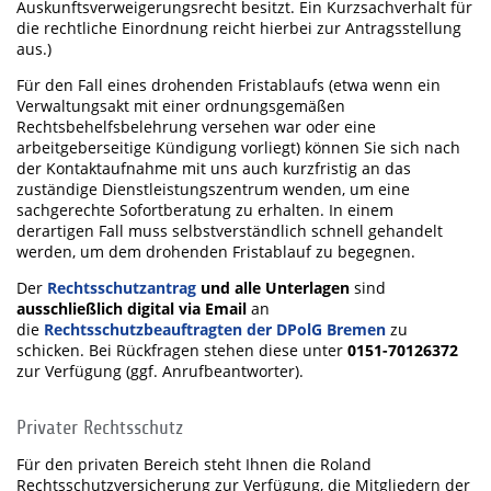
Auskunftsverweigerungsrecht besitzt. Ein Kurzsachverhalt für
die rechtliche Einordnung reicht hierbei zur Antragsstellung
aus.)
Für den Fall eines drohenden Fristablaufs (etwa wenn ein
Verwaltungsakt mit einer ordnungsgemäßen
Rechtsbehelfsbelehrung versehen war oder eine
arbeitgeberseitige Kündigung vorliegt) können Sie sich nach
der Kontaktaufnahme mit uns auch kurzfristig an das
zuständige Dienstleistungszentrum wenden, um eine
sachgerechte Sofortberatung zu erhalten. In einem
derartigen Fall muss selbstverständlich schnell gehandelt
werden, um dem drohenden Fristablauf zu begegnen.
Der
Rechtsschutzantrag
und alle Unterlagen
sind
ausschließlich digital via Email
an
die
Rechtsschutzbeauftragten der DPolG Bremen
zu
schicken. Bei Rückfragen stehen diese unter
0151-70126372
zur Verfügung (ggf. Anrufbeantworter).
Privater Rechtsschutz
Für den privaten Bereich steht Ihnen die Roland
Rechtsschutzversicherung zur Verfügung, die Mitgliedern der