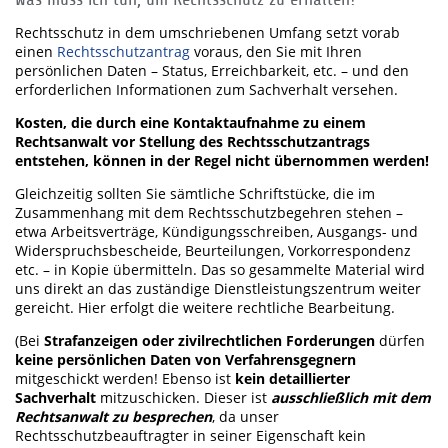
Rechtsschutz in dem umschriebenen Umfang setzt vorab
einen
Rechtsschutzantrag
voraus, den Sie mit Ihren
persönlichen Daten – Status, Erreichbarkeit, etc. – und den
erforderlichen Informationen zum Sachverhalt versehen.
Kosten, die durch eine Kontaktaufnahme zu einem
Rechtsanwalt vor Stellung des Rechtsschutzantrags
entstehen, können in der Regel nicht übernommen werden!
Gleichzeitig sollten Sie sämtliche Schriftstücke, die im
Zusammenhang mit dem Rechtsschutzbegehren stehen –
etwa Arbeitsverträge, Kündigungsschreiben, Ausgangs- und
Widerspruchsbescheide, Beurteilungen, Vorkorrespondenz
etc. – in Kopie übermitteln. Das so gesammelte Material wird
uns direkt an das zuständige Dienstleistungszentrum weiter
gereicht. Hier erfolgt die weitere rechtliche Bearbeitung.
(Bei
Strafanzeigen oder zivilrechtlichen Forderungen
dürfen
keine persönlichen Daten von Verfahrensgegnern
mitgeschickt werden! Ebenso ist
kein detaillierter
Sachverhalt
mitzuschicken. Dieser ist
ausschließlich mit dem
Rechtsanwalt zu besprechen
, da unser
Rechtsschutzbeauftragter in seiner Eigenschaft kein