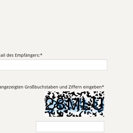
ail des Empfängers:
*
d angezeigten Großbuchstaben und Ziffern eingeben
*