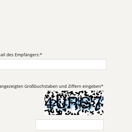
ail des Empfängers:
*
d angezeigten Großbuchstaben und Ziffern eingeben
*