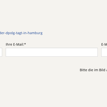
der-dpolg-tagt-in-hamburg
Ihre E-Mail:
*
E-M
Bitte die im Bil