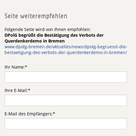
Seite weiterempfehlen
Folgende Seite wird von Ihnen empfohlen:
DPolG begrüßt die Bestätigung des Verbots der
Querdenkerdemo in Bremen
www.dpolg-bremen.de/aktuelles/news/dpolg-begruesst-die-
bestaetigung-des-verbots-der-querdenkerdemo-in-bremen/
Ihr Name:
*
Ihre E-Mail:
*
E-Mail des Empfängers:
*