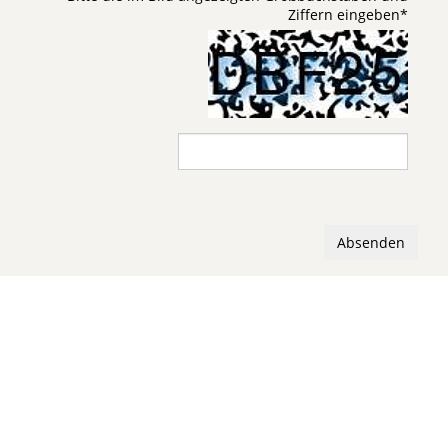
Ziffern eingeben
*
Absenden