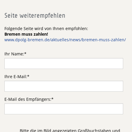
Seite weiterempfehlen
Folgende Seite wird von Ihnen empfohlen:
Bremen muss zahlen!
www.dpolg-bremen.de/aktuelles/news/bremen-muss-zahlen/
Ihr Name:
*
Ihre E-Mail:
*
E-Mail des Empfängers:
*
Bitte die im Bild angezeigten Großbuchstaben und