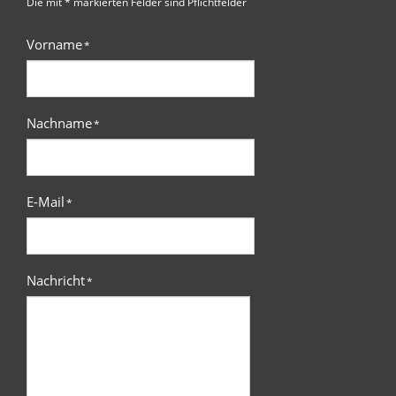
Die mit * markierten Felder sind Pflichtfelder
Vorname
*
Nachname
*
E-Mail
*
Nachricht
*