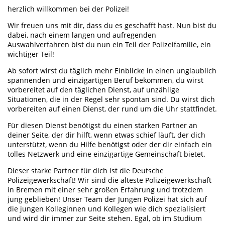
herzlich willkommen bei der Polizei!
Wir freuen uns mit dir, dass du es geschafft hast. Nun bist du
dabei, nach einem langen und aufregenden
Auswahlverfahren bist du nun ein Teil der Polizeifamilie, ein
wichtiger Teil!
Ab sofort wirst du täglich mehr Einblicke in einen unglaublich
spannenden und einzigartigen Beruf bekommen, du wirst
vorbereitet auf den täglichen Dienst, auf unzählige
Situationen, die in der Regel sehr spontan sind. Du wirst dich
vorbereiten auf einen Dienst, der rund um die Uhr stattfindet.
Für diesen Dienst benötigst du einen starken Partner an
deiner Seite, der dir hilft, wenn etwas schief läuft, der dich
unterstützt, wenn du Hilfe benötigst oder der dir einfach ein
tolles Netzwerk und eine einzigartige Gemeinschaft bietet.
Dieser starke Partner für dich ist die Deutsche
Polizeigewerkschaft! Wir sind die älteste Polizeigewerkschaft
in Bremen mit einer sehr großen Erfahrung und trotzdem
jung geblieben! Unser Team der Jungen Polizei hat sich auf
die jungen Kolleginnen und Kollegen wie dich spezialisiert
und wird dir immer zur Seite stehen. Egal, ob im Studium