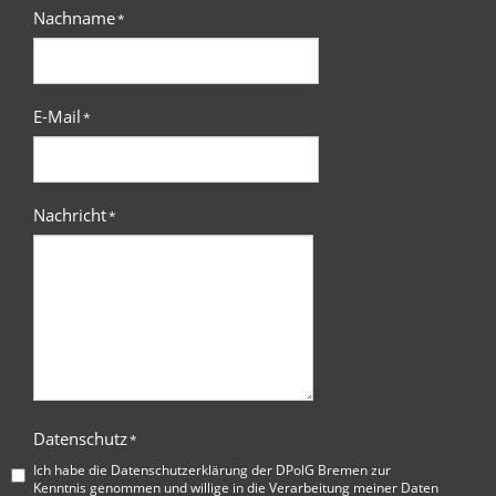
Nachname
*
E-Mail
*
Nachricht
*
Datenschutz
*
Ich habe die
Datenschutzerklärung der DPolG Bremen
zur
Kenntnis genommen und willige in die Verarbeitung meiner Daten