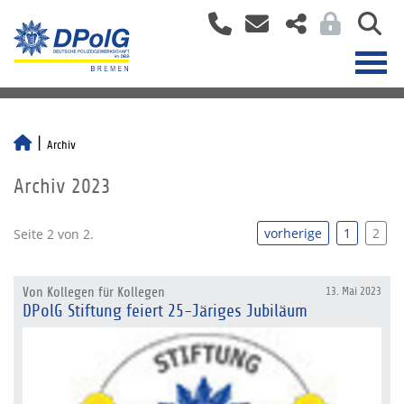
Archiv
Archiv 2023
vorherige
1
2
Seite 2 von 2.
Von Kollegen für Kollegen
13. Mai 2023
DPolG Stiftung feiert 25-Järiges Jubiläum