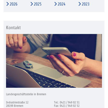
2026
2025
2024
2023
Kontakt
Landesgeschäftsstelle in Bremen
Industriestraße 12
Tel.: 0421 / 949 02 51
28199 Bremen
Fax: 0421 / 949 02 52