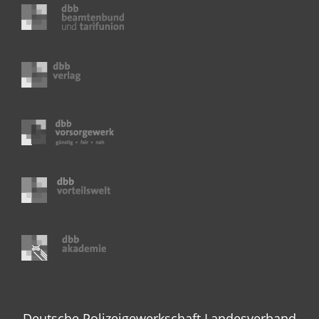
Deutsche Polizeigewerkschaft Landesverband