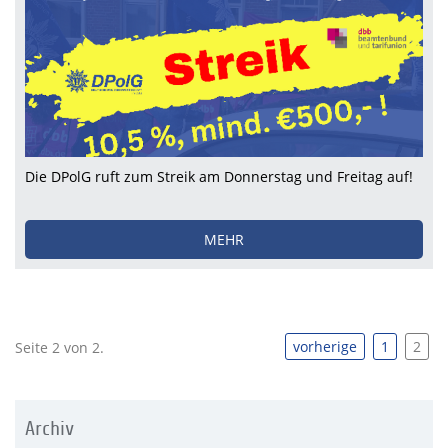
Die DPolG ruft zum Streik am Donnerstag und Freitag auf!
MEHR
vorherige
1
2
Seite 2 von 2.
Archiv