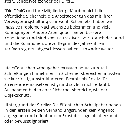
stellv. Landesvositzender der DPolG.
"Die DPolG und ihre Mitglieder gefährden nicht die
öffentliche Sicherheit, die Arbeitgeber tun das mit ihrer
Verweigerungshaltung sehr wohl. Schon jetzt haben wir
massive Probleme Nachwuchs zu bekommen und viele
Kündigungen. Andere Arbeitgeber bieten bessere
Konditionen und sind somit attraktiver. So z.B. auch der Bund
und die Kommunen, die zu Beginn des Jahres ihren
Tarifvertrag neu abgeschlossen haben." so André weiter.
Die öffentlichen Arbeitgeber mussten heute zum Teil
Schließungen hinnehmen, in Sicherheitsbereichen mussten
sie kurzfristig umstrukturieren. Beamte als Ersatz für
Streikende einzusetzen ist grundsätzlich nicht erlaubt.
Ausnahmen bilden aber Sicherheitsbereiche, wie der
Objektschutz.
Hintergrund der Streiks: Die öffentlichen Arbeitgeber haben
in den ersten beiden Verhandlungsrunden kein Angebot
abgegeben und offenbar den Ernst der Lage nicht erkannt
oder bewusst ignoriert.