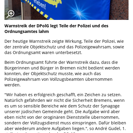
Warnstreik der DPolG legt Teile der Polizei und des
Ordnungsamtes lahm
Der heutige Warnstreik zeigte Wirkung, Teile der Polizei, wie
der zentrale Objektschutz und das Polizeigewahrsam, sowie
das Ordnungsamt waren unterbesetzt.
Beim Ordnungsamt führte der Warnstreik dazu, dass die
Bürgerinnen und Bürger in Bremen nicht bedient werden
konnten, der Objektschutz musste, wie auch das
Polizeigewahrsam von Vollzugsbeamten übernommen
werden.
"Wir haben es erfolgreich geschafft, ein Zeichen zu setzen.
Natürlich gefährden wir nicht die Sicherheit Bremens, wenn
es um so sensible Bereiche wie dem Schutz der Synagoge
unserer jüdischen Gemeinde geht. Die Aufgabe wird aber
eben nicht von der oroginären Dienststelle übernommen,
sondern der Vollzugsdienst muss einspringen. Dafür bleiben
aber wiederum andere Aufgaben liegen.", so André Gudel, 1.