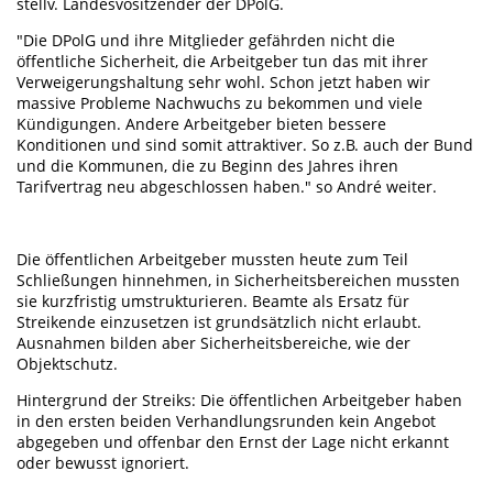
stellv. Landesvositzender der DPolG.
"Die DPolG und ihre Mitglieder gefährden nicht die
öffentliche Sicherheit, die Arbeitgeber tun das mit ihrer
Verweigerungshaltung sehr wohl. Schon jetzt haben wir
massive Probleme Nachwuchs zu bekommen und viele
Kündigungen. Andere Arbeitgeber bieten bessere
Konditionen und sind somit attraktiver. So z.B. auch der Bund
und die Kommunen, die zu Beginn des Jahres ihren
Tarifvertrag neu abgeschlossen haben." so André weiter.
Die öffentlichen Arbeitgeber mussten heute zum Teil
Schließungen hinnehmen, in Sicherheitsbereichen mussten
sie kurzfristig umstrukturieren. Beamte als Ersatz für
Streikende einzusetzen ist grundsätzlich nicht erlaubt.
Ausnahmen bilden aber Sicherheitsbereiche, wie der
Objektschutz.
Hintergrund der Streiks: Die öffentlichen Arbeitgeber haben
in den ersten beiden Verhandlungsrunden kein Angebot
abgegeben und offenbar den Ernst der Lage nicht erkannt
oder bewusst ignoriert.