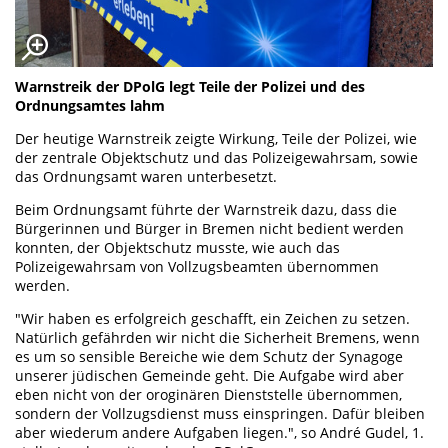
Warnstreik der DPolG legt Teile der Polizei und des
Ordnungsamtes lahm
Der heutige Warnstreik zeigte Wirkung, Teile der Polizei, wie
der zentrale Objektschutz und das Polizeigewahrsam, sowie
das Ordnungsamt waren unterbesetzt.
Beim Ordnungsamt führte der Warnstreik dazu, dass die
Bürgerinnen und Bürger in Bremen nicht bedient werden
konnten, der Objektschutz musste, wie auch das
Polizeigewahrsam von Vollzugsbeamten übernommen
werden.
"Wir haben es erfolgreich geschafft, ein Zeichen zu setzen.
Natürlich gefährden wir nicht die Sicherheit Bremens, wenn
es um so sensible Bereiche wie dem Schutz der Synagoge
unserer jüdischen Gemeinde geht. Die Aufgabe wird aber
eben nicht von der oroginären Dienststelle übernommen,
sondern der Vollzugsdienst muss einspringen. Dafür bleiben
aber wiederum andere Aufgaben liegen.", so André Gudel, 1.